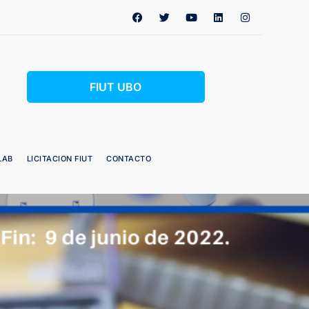
FIUT UBO
LAB
LICITACION FIUT
CONTACTO