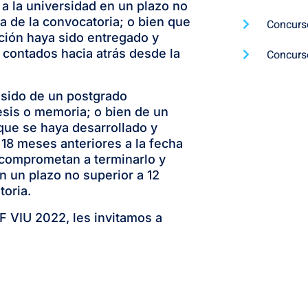
l a la universidad en un plazo no
a de la convocatoria; o bien que
Concurs
ación haya sido entregado y
 contados hacia atrás desde la
Concurs
 sido de un postgrado
esis o memoria; o bien de un
que se haya desarrollado y
 18 meses anteriores a la fecha
 comprometan a terminarlo y
en un plazo no superior a 12
toria.
EF
VIU
2022
, les invitamos a