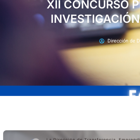
XII CONCURSO 
INVESTIGACIÓN 
Dirección de D