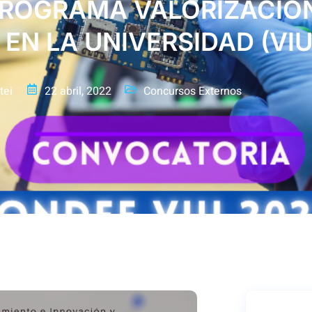
PROGRAMA VALORIZACIÓN
EN LA UNIVERSIDAD (VIU
tei
22 abril, 2022
Concursos Externos