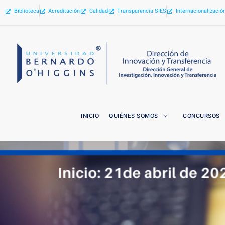
Biblioteca
Acreditación
Calidad
Transparencia SIES
Internacionalizació
INICIO
QUIÉNES SOMOS
CONCURSOS