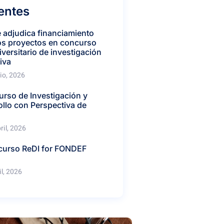
entes
 adjudica financiamiento
os proyectos en concurso
iversitario de investigación
iva
lio, 2026
urso de Investigación y
llo con Perspectiva de
o
ril, 2026
curso ReDI for FONDEF
il, 2026