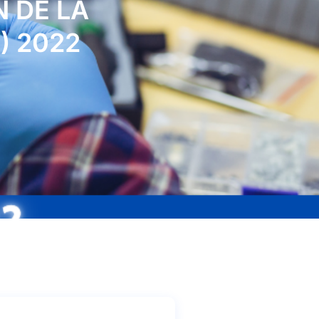
 DE LA
) 2022