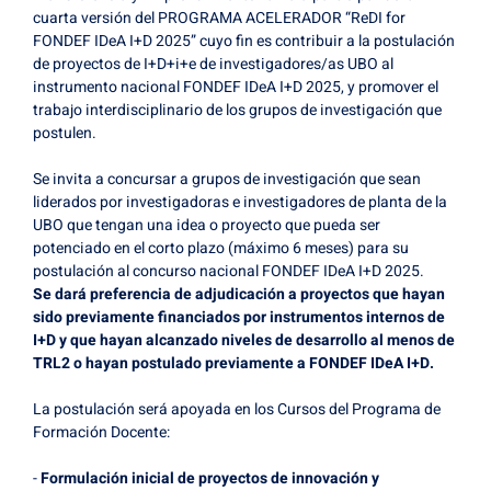
cuarta versión del PROGRAMA ACELERADOR “ReDI for
FONDEF IDeA I+D 2025” cuyo fin es contribuir a la postulación
de proyectos de I+D+i+e de investigadores/as UBO al
instrumento nacional FONDEF IDeA I+D 2025, y promover el
trabajo interdisciplinario de los grupos de investigación que
postulen.
Se invita a concursar a grupos de investigación que sean
liderados por investigadoras e investigadores de planta de la
UBO que tengan una idea o proyecto que pueda ser
potenciado en el corto plazo (máximo 6 meses) para su
postulación al concurso nacional FONDEF IDeA I+D 2025.
Se dará preferencia de adjudicación a proyectos que hayan
sido previamente financiados por instrumentos internos de
I+D y que hayan alcanzado niveles de desarrollo al menos de
TRL2 o hayan postulado previamente a FONDEF IDeA I+D.
La postulación será apoyada en los Cursos del Programa de
Formación Docente:
-
Formulación inicial de proyectos de innovación y