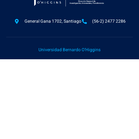
General Gana 1702, Santiago
(56-2) 2477 2286
Universidad Bernardo O'Higgins